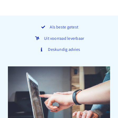
Als beste getest
Uit voorraad leverbaar
Deskundig advies