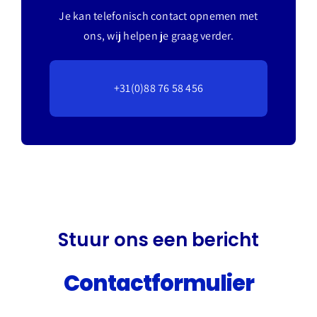
Je kan telefonisch contact opnemen met
ons, wij helpen je graag verder.
+31(0)88 76 58 456
Stuur ons een bericht
Contactformulier