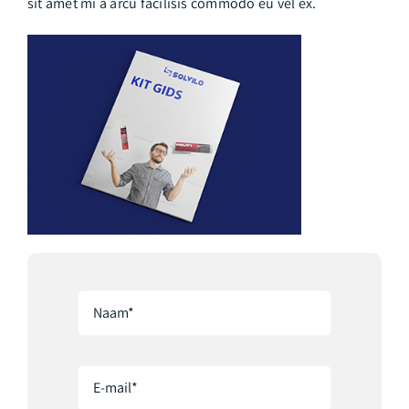
sit amet mi a arcu facilisis commodo eu vel ex.